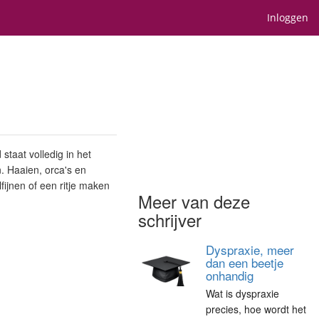
Inloggen
staat volledig in het
 Haaien, orca's en
jnen of een ritje maken
Meer van deze
schrijver
Dyspraxie, meer
dan een beetje
onhandig
Wat is dyspraxie
precies, hoe wordt het