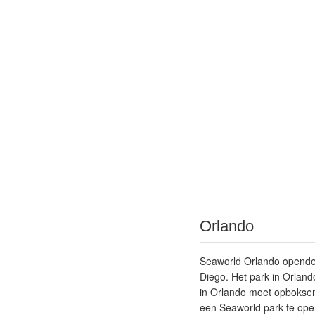
Orlando
Seaworld Orlando opende 
Diego. Het park in Orlan
in Orlando moet opbokse
een Seaworld park te ope