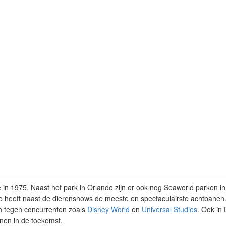
in 1975. Naast het park in Orlando zijn er ook nog Seaworld parken i
do heeft naast de dierenshows de meeste en spectaculairste achtbanen.
n tegen concurrenten zoals
Disney World
en
Universal Studios
. Ook in
nen in de toekomst.