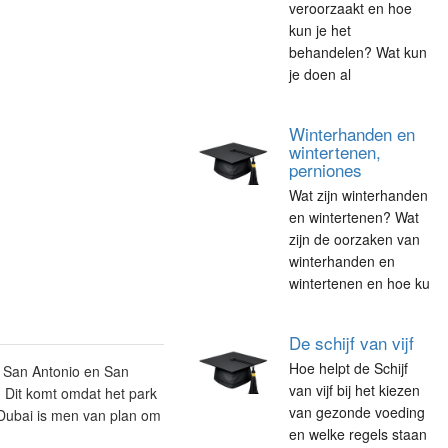
veroorzaakt en hoe
kun je het
behandelen? Wat kun
je doen al
Winterhanden en
wintertenen,
perniones
Wat zijn winterhanden
en wintertenen? Wat
zijn de oorzaken van
winterhanden en
wintertenen en hoe ku
De schijf van vijf
Hoe helpt de Schijf
n San Antonio en San
van vijf bij het kiezen
 Dit komt omdat het park
van gezonde voeding
 Dubai is men van plan om
en welke regels staan