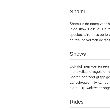
Shamu
Shamu is de naam voor het
in de show 'Believe'. De 
spectaculaire trucs op te
de tribune vormen de 'soa
Shows
Ook dolfijnen voeren een 
met exotische vogels en v
voeren een zeer grappige 
aanschouwen. Je kan dolf
dieren zijn weliswaar opg
Rides