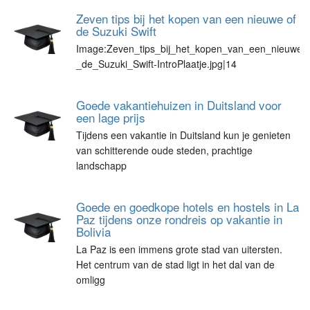
Zeven tips bij het kopen van een nieuwe of ge
de Suzuki Swift
Image:Zeven_tips_bij_het_kopen_van_een_nieuwe_o
_de_Suzuki_Swift-IntroPlaatje.jpg|14
Goede vakantiehuizen in Duitsland voor
een lage prijs
Tijdens een vakantie in Duitsland kun je genieten
van schitterende oude steden, prachtige
landschapp
Goede en goedkope hotels en hostels in La
Paz tijdens onze rondreis op vakantie in
Bolivia
La Paz is een immens grote stad van uitersten.
Het centrum van de stad ligt in het dal van de
omligg