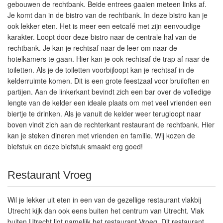
gebouwen de rechtbank. Beide entrees gaaien meteen links af.
Je komt dan in de bistro van de rechtbank. In deze bistro kan je
ook lekker eten. Het is meer een eetcafé met zijn eenvoudige
karakter. Loopt door deze bistro naar de centrale hal van de
rechtbank. Je kan je rechtsaf naar de leer om naar de
hotelkamers te gaan. Hier kan je ook rechtsaf de trap af naar de
toiletten. Als je de toiletten voorbijloopt kan je rechtsaf in de
kelderruimte komen. Dit is een grote feestzaal voor bruiloften en
partijen. Aan de linkerkant bevindt zich een bar over de volledige
lengte van de kelder een ideale plaats om met veel vrienden een
biertje te drinken. Als je vanuit de kelder weer terugloopt naar
boven vindt zich aan de rechterkant restaurant de rechtbank. Hier
kan je steken dineren met vrienden en familie. Wij kozen de
biefstuk en deze biefstuk smaakt erg goed!
Restaurant Vroeg
Wil je lekker uit eten in een van de gezellige restaurant vlakbij
Utrecht kijk dan ook eens buiten het centrum van Utrecht. Vlak
buiten Utrecht ligt namelijk het restaurant Vroeg. Dit restaurant