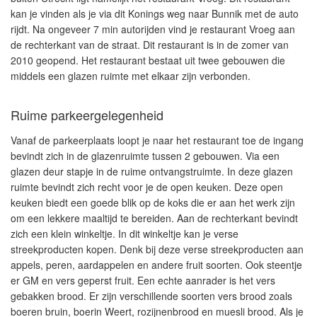
kan je vinden als je via dit Konings weg naar Bunnik met de auto
rijdt. Na ongeveer 7 min autorijden vind je restaurant Vroeg aan
de rechterkant van de straat. Dit restaurant is in de zomer van
2010 geopend. Het restaurant bestaat uit twee gebouwen die
middels een glazen ruimte met elkaar zijn verbonden.
Ruime parkeergelegenheid
Vanaf de parkeerplaats loopt je naar het restaurant toe de ingang
bevindt zich in de glazenruimte tussen 2 gebouwen. Via een
glazen deur stapje in de ruime ontvangstruimte. In deze glazen
ruimte bevindt zich recht voor je de open keuken. Deze open
keuken biedt een goede blik op de koks die er aan het werk zijn
om een lekkere maaltijd te bereiden. Aan de rechterkant bevindt
zich een klein winkeltje. In dit winkeltje kan je verse
streekproducten kopen. Denk bij deze verse streekproducten aan
appels, peren, aardappelen en andere fruit soorten. Ook steentje
er GM en vers geperst fruit. Een echte aanrader is het vers
gebakken brood. Er zijn verschillende soorten vers brood zoals
boeren bruin, boerin Weert, rozijnenbrood en muesli brood. Als je