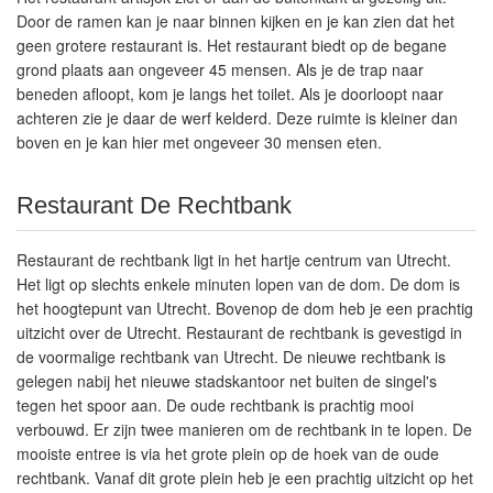
Door de ramen kan je naar binnen kijken en je kan zien dat het
geen grotere restaurant is. Het restaurant biedt op de begane
grond plaats aan ongeveer 45 mensen. Als je de trap naar
beneden afloopt, kom je langs het toilet. Als je doorloopt naar
achteren zie je daar de werf kelderd. Deze ruimte is kleiner dan
boven en je kan hier met ongeveer 30 mensen eten.
Restaurant De Rechtbank
Restaurant de rechtbank ligt in het hartje centrum van Utrecht.
Het ligt op slechts enkele minuten lopen van de dom. De dom is
het hoogtepunt van Utrecht. Bovenop de dom heb je een prachtig
uitzicht over de Utrecht. Restaurant de rechtbank is gevestigd in
de voormalige rechtbank van Utrecht. De nieuwe rechtbank is
gelegen nabij het nieuwe stadskantoor net buiten de singel's
tegen het spoor aan. De oude rechtbank is prachtig mooi
verbouwd. Er zijn twee manieren om de rechtbank in te lopen. De
mooiste entree is via het grote plein op de hoek van de oude
rechtbank. Vanaf dit grote plein heb je een prachtig uitzicht op het