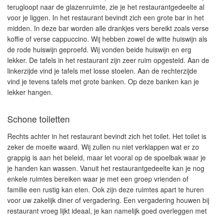
terugloopt naar de glazenruimte, zie je het restaurantgedeelte al
voor je liggen. In het restaurant bevindt zich een grote bar in het
midden. In deze bar worden alle drankjes vers bereikt zoals verse
koffie of verse cappuccino. Wij hebben zowel de witte huiswijn als
de rode huiswijn geproefd. Wij vonden beide huiswijn en erg
lekker. De tafels in het restaurant zijn zeer ruim opgesteld. Aan de
linkerzijde vind je tafels met losse stoelen. Aan de rechterzijde
vind je tevens tafels met grote banken. Op deze banken kan je
lekker hangen.
Schone toiletten
Rechts achter in het restaurant bevindt zich het toilet. Het toilet is
zeker de moeite waard. Wij zullen nu niet verklappen wat er zo
grappig is aan het beleid, maar let vooral op de spoelbak waar je
je handen kan wassen. Vanuit het restaurantgedeelte kan je nog
enkele ruimtes bereiken waar je met een groep vrienden of
familie een rustig kan eten. Ook zijn deze ruimtes apart te huren
voor uw zakelijk diner of vergadering. Een vergadering houwen bij
restaurant vroeg lijkt ideaal, je kan namelijk goed overleggen met