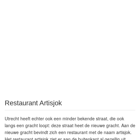
Restaurant Artisjok
Utrecht heeft echter ook een minder bekende straat, die ook
langs een gracht loopt: deze straat heet de nieuwe gracht. Aan de
nieuwe gracht bevindt zich een restaurant met de naam artisjok.
Het restaurant artisjok ziet er aan de buitenkant al gezellig uit.