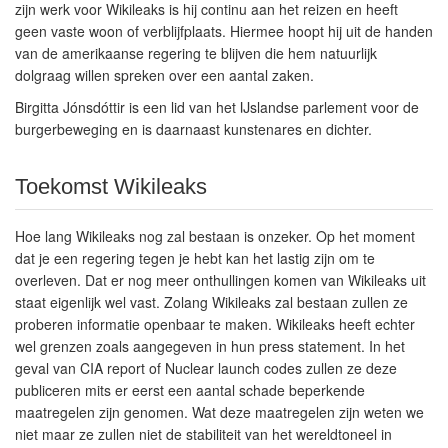
zijn werk voor Wikileaks is hij continu aan het reizen en heeft
geen vaste woon of verblijfplaats. Hiermee hoopt hij uit de handen
van de amerikaanse regering te blijven die hem natuurlijk
dolgraag willen spreken over een aantal zaken.
Birgitta Jónsdóttir is een lid van het IJslandse parlement voor de
burgerbeweging en is daarnaast kunstenares en dichter.
Toekomst Wikileaks
Hoe lang Wikileaks nog zal bestaan is onzeker. Op het moment
dat je een regering tegen je hebt kan het lastig zijn om te
overleven. Dat er nog meer onthullingen komen van Wikileaks uit
staat eigenlijk wel vast. Zolang Wikileaks zal bestaan zullen ze
proberen informatie openbaar te maken. Wikileaks heeft echter
wel grenzen zoals aangegeven in hun press statement. In het
geval van CIA report of Nuclear launch codes zullen ze deze
publiceren mits er eerst een aantal schade beperkende
maatregelen zijn genomen. Wat deze maatregelen zijn weten we
niet maar ze zullen niet de stabiliteit van het wereldtoneel in