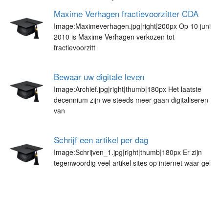
Maxime Verhagen fractievoorzitter CDA
Image:Maximeverhagen.jpg|right|200px Op 10 juni
2010 is Maxime Verhagen verkozen tot
fractievoorzitt
Bewaar uw digitale leven
Image:Archief.jpg|right|thumb|180px Het laatste
decennium zijn we steeds meer gaan digitaliseren
van
Schrijf een artikel per dag
Image:Schrijven_1.jpg|right|thumb|180px Er zijn
tegenwoordig veel artikel sites op internet waar gel