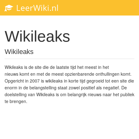
LeerWiki.nl
Toggl
navig
Wikileaks
Wikileaks
Wikileaks is de site die de laatste tijd het meest in het
nieuws komt en met de meest opzienbarende onthullingen komt.
Opgericht in 2007 is wikileaks in korte tijd gegroeid tot een site die
enorm in de belangstelling staat zowel positief als negatief. De
doelstelling van Wikileaks is om belangrijk nieuws naar het publiek
te brengen.