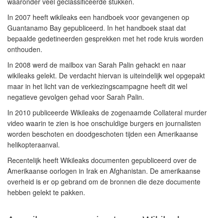
waaronder veel geclassificeerde stukken.
In 2007 heeft wikileaks een handboek voor gevangenen op
Guantanamo Bay gepubliceerd. In het handboek staat dat
bepaalde gedetineerden gesprekken met het rode kruis worden
onthouden.
In 2008 werd de mailbox van Sarah Palin gehackt en naar
wikileaks gelekt. De verdacht hiervan is uiteindelijk wel opgepakt
maar in het licht van de verkiezingscampagne heeft dit wel
negatieve gevolgen gehad voor Sarah Palin.
In 2010 publiceerde Wikileaks de zogenaamde Collateral murder
video waarin te zien is hoe onschuldige burgers en journalisten
worden beschoten en doodgeschoten tijden een Amerikaanse
helikopteraanval.
Recentelijk heeft Wikileaks documenten gepubliceerd over de
Amerikaanse oorlogen in Irak en Afghanistan. De amerikaanse
overheid is er op gebrand om de bronnen die deze documente
hebben gelekt te pakken.