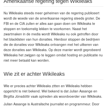
Amerikaanse regering tegen Wikileaks
Nu Wikileaks steeds meer geheimen van de regering publiceert
wordt de woede van de amerikaanse regering steeds groter. De
FBI en de CIA zullen er alles aan gaan doen om Wikileaks te
stoppen en toekomstig lekken te voorkomen. Naast het
zwartmaken in de media wordt Wikileaks nu ook getroffen door
het blacklisten van hun donaties. Hierdoor stoppen de bedrijven
die de donaties voor Wikileaks ontvangen met het uitkeren van
deze donaties aan Wikileaks. Op deze manier wordt geprobeerd
Wikileaks het zwijgen op te leggen omdat hosting en publicatie nu
niet meer betaald kan worden.
Wie zit er achter Wikileaks
Wie er precies achter Wikileaks zitten en Wikileaks hebben
opgericht is niet bekend. Wel bekend is dat Julian Assange en
Birgitta Jónsdóttir vaak optreden als woordvoerder van Wikileaks.
Julian Assange is Australische journalist en programmeur. Door