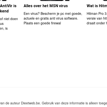
ntiVir is
Alles over het MSN virus
Wat is Hit
ekend
Een virus? Bescherm je pc met goede,
Hitman Pro 3
actuele en gratis anti virus software.
versie van h
of niet doen
Plaats een goede firewal
draait onder 
rus
n, is
 van de auteur Dieetweb.be. Gebruik van deze informatie is alleen toe