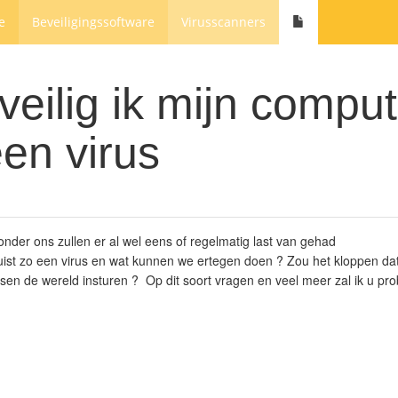
e
Beveiligingssoftware
Virusscanners
eilig ik mijn comput
en virus
nder ons zullen er al wel eens of regelmatig last van gehad
ist zo een virus en wat kunnen we ertegen doen ? Zou het kloppen dat
sen de wereld insturen ? Op dit soort vragen en veel meer zal ik u pr