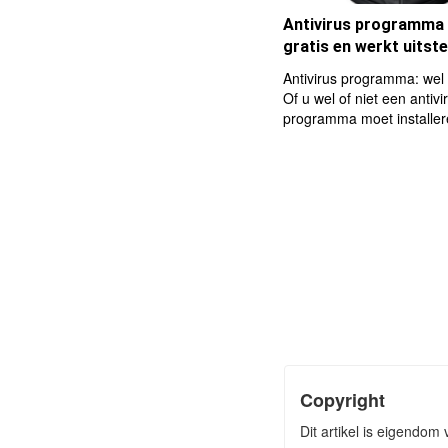
Antivirus programma A
gratis en werkt uitst
Antivirus programma: wel 
Of u wel of niet een antivi
programma moet installere
Copyright
Dit artikel is eigendom