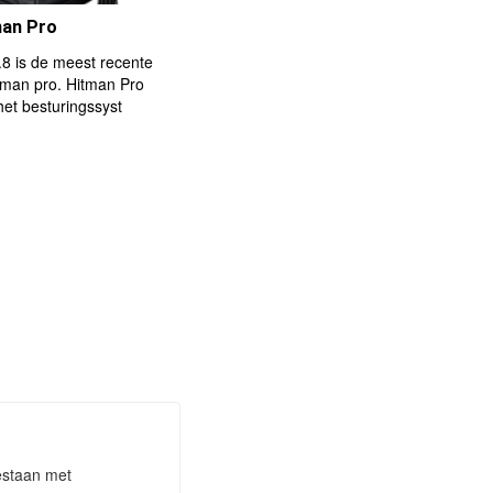
man Pro
.8 is de meest recente
itman pro. Hitman Pro
het besturingssyst
gestaan met