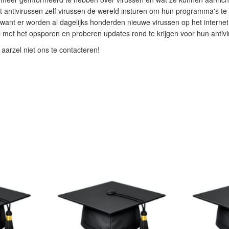
 antivirussen zelf virussen de wereld insturen om hun programma's te
ant er worden al dagelijks honderden nieuwe virussen op het internet 
 met het opsporen en proberen updates rond te krijgen voor hun antiv
aarzel niet ons te contacteren!