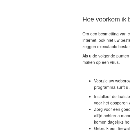
Hoe voorkom ik 
Om een besmetting van ee
internet, ook niet uw bes
zeggen executable bestan
Als u de volgende punten 
maken op een virus.
Voorzie uw webbrows
programma surft u a
Installeer de laats
voor het opsporen v
Zorg voor een goed
altijd achterna maa
komen dagelijks hon
Gebruik een firewal