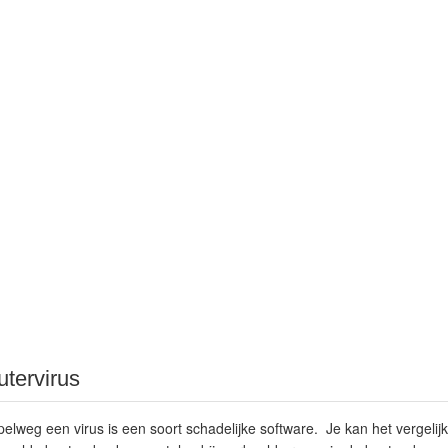
tervirus
elweg een virus is een soort schadelijke software. Je kan het vergelij