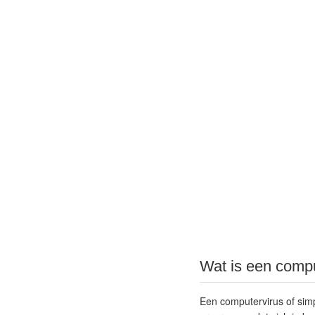
Wat is een compu
Een computervirus of simp