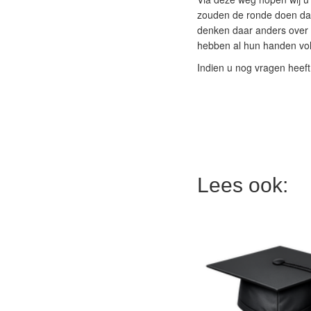
zouden de ronde doen dat
denken daar anders over w
hebben al hun handen vol
Indien u nog vragen heeft 
Lees ook: