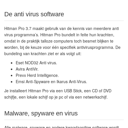
De anti virus software
Hitman Pro 3.7 maakt gebruik van de kennis van meerdere anti
virus programma’s. Hitman Pro bundelt in feite hun krachten,
omdat in de praktijk talloze computers toch besmet blijken te
worden, bij de keuze voor één specifiek antivirusprogramma. De
bundeling van krachten ziet er als volgt uit:
Eset NOD32 Anti virus.
Avira AntiVir.
Prevx Herd Intelligence.
Emsi Anti-Spyware en Ikarus Anti-Virus.
Je installeert Hitman Pro via een USB Stick, een CD of DVD
schijfje, een lokale schijf op je pc of via een netwerkschijf.
Malware, spyware en virus
Alle malware, spyware en andere kwaadaardige software wordt