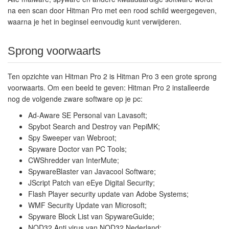
na een scan door Hitman Pro met een rood schild weergegeven,
waarna je het in beginsel eenvoudig kunt verwijderen.
Sprong voorwaarts
Ten opzichte van Hitman Pro 2 is Hitman Pro 3 een grote sprong
voorwaarts. Om een beeld te geven: Hitman Pro 2 installeerde
nog de volgende zware software op je pc:
Ad-Aware SE Personal van Lavasoft;
Spybot Search and Destroy van PepiMK;
Spy Sweeper van Webroot;
Spyware Doctor van PC Tools;
CWShredder van InterMute;
SpywareBlaster van Javacool Software;
JScript Patch van eEye Digital Security;
Flash Player security update van Adobe Systems;
WMF Security Update van Microsoft;
Spyware Block List van SpywareGuide;
NOD32 Anti virus van NOD32 Nederland;