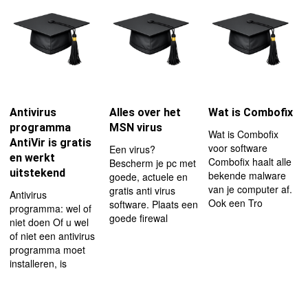
Antivirus
Alles over het
Wat is Combofix
programma
MSN virus
Wat is Combofix
AntiVir is gratis
voor software
Een virus?
en werkt
Combofix haalt alle
Bescherm je pc met
uitstekend
bekende malware
goede, actuele en
van je computer af.
gratis anti virus
Antivirus
Ook een Tro
software. Plaats een
programma: wel of
goede firewal
niet doen Of u wel
of niet een antivirus
programma moet
installeren, is