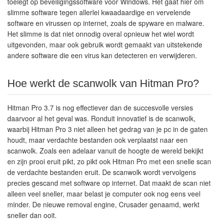
toelegt op beveiligingssoftware voor Windows. Het gaat hier om
slimme software tegen allerlei kwaadaardige en vervelende
software en virussen op internet, zoals de spyware en malware.
Het slimme is dat niet onnodig overal opnieuw het wiel wordt
uitgevonden, maar ook gebruik wordt gemaakt van uitstekende
andere software die een virus kan detecteren en verwijderen.
Hoe werkt de scanwolk van Hitman Pro?
Hitman Pro 3.7 is nog effectiever dan de succesvolle versies
daarvoor al het geval was. Ronduit innovatief is de scanwolk,
waarbij Hitman Pro 3 niet alleen het gedrag van je pc in de gaten
houdt, maar verdachte bestanden ook verplaatst naar een
scanwolk. Zoals een adelaar vanuit de hoogte de wereld bekijkt
en zijn prooi eruit pikt, zo pikt ook Hitman Pro met een snelle scan
de verdachte bestanden eruit. De scanwolk wordt vervolgens
precies gescand met software op internet. Dat maakt de scan niet
alleen veel sneller, maar belast je computer ook nog eens veel
minder. De nieuwe removal engine, Crusader genaamd, werkt
sneller dan ooit.