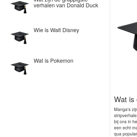
verhalen van Donald Duck
Wie is Walt Disney
Wat is Pokemon
Wat is
Manga's zij
stripverhale
bij ons in 
een echt m
qua populari