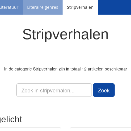
Literatuur
Literaire genres
Stripverhalen
Stripverhalen
In de categorie
Stripverhalen
zijn in totaal 12 artikelen beschikbaar
Zoek
elicht