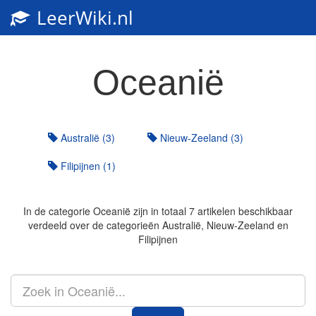
LeerWiki.nl
Toggl
navig
Oceanië
Australië (3)
Nieuw-Zeeland (3)
Filipijnen (1)
In de categorie
Oceanië
zijn in totaal 7 artikelen beschikbaar
verdeeld over de categorieën Australië, Nieuw-Zeeland en
Filipijnen