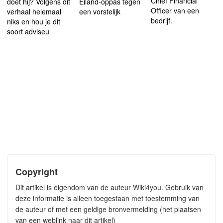
Chief Financial
doet hij? Volgens dit
Eiland-oppas tegen
Officer van een
verhaal helemaal
een vorstelijk
bedrijf.
niks en hou je dit
soort adviseu
Copyright
Dit artikel is eigendom van de auteur Wiki4you. Gebruik van
deze informatie is alleen toegestaan met toestemming van
de auteur of met een geldige bronvermelding (het plaatsen
van een weblink naar dit artikel)