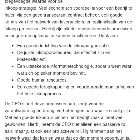
toegevoegde waarde voor de
inkoop strategie. Veel economisch voordeel is voor een bedrijf te
halen via een goed transparant contract beheer, een goede
kennis van het netwerk van leveranciers, en optimalisatie van de
inkoop processen. Hierbij zijn allerlei ondersteunende processen
belangrijk om optimaal te kunnen functioneren. Denk aan:
Een goede inrichting van de inkooporganisatie.
De juiste inkoopprocedures, die effectief zijn en
kostenefficiënt.
Een uitstekende informatietechnologie, zodat u weet waar
wat zich op zeker moment bevindt.
Goede human resources.
Een goede terugkoppeling en voortdurende monitoring van
het hele inkoopproces.
De CPO stuurt deze processen aan, zorgt voor de
verantwoording en brengt verbeteringen aan waar ze nodig zijn.
Met een goede inkoop is binnen het bedrijf vaak al heel veel
gewonnen. Hierbij neemt de CPO niet alleen een passieve rol
aan, maar juist ook een pro actieve rol. Hij rammelt aan het
netwerk waar dat kan en waar dat op dat moment opportuun is.