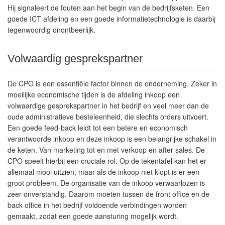
Hij signaleert de fouten aan het begin van de bedrijfsketen. Een
goede ICT afdeling en een goede informatietechnologie is daarbij
tegenwoordig onontbeerlijk.
Volwaardig gesprekspartner
De CPO is een essentiële factor binnen de onderneming. Zeker in
moeilijke economische tijden is de afdeling inkoop een
volwaardige gesprekspartner in het bedrijf en veel meer dan de
oude administratieve besteleenheid, die slechts orders uitvoert.
Een goede feed-back leidt tot een betere en economisch
verantwoorde inkoop en deze inkoop is een belangrijke schakel in
de keten. Van marketing tot en met verkoop en after sales. De
CPO speelt hierbij een cruciale rol. Op de tekentafel kan het er
allemaal mooi uitzien, maar als de inkoop niet klopt is er een
groot probleem. De organisatie van de inkoop verwaarlozen is
zeer onverstandig. Daarom moeten tussen de front office en de
back office in het bedrijf voldoende verbindingen worden
gemaakt, zodat een goede aansturing mogelijk wordt.