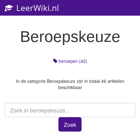
LeerWiki.nl
Toggl
navig
Beroepskeuze
beroepen (42)
In de categorie
Beroepskeuze
zijn in totaal 46 artikelen
beschikbaar
Zoek