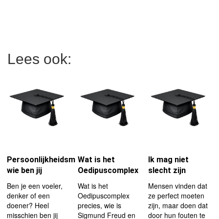
Lees ook:
Persoonlijkheidsmodellen,
Wat is het
Ik mag niet
wie ben jij
Oedipuscomplex
slecht zijn
Ben je een voeler,
Wat is het
Mensen vinden dat
denker of een
Oedipuscomplex
ze perfect moeten
doener? Heel
precies, wie is
zijn, maar doen dat
misschien ben jij
Sigmund Freud en
door hun fouten te