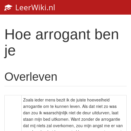
LeerWiki.nl
Toggl
navig
Hoe arrogant ben
je
Overleven
Zoals ieder mens bezit ik de juiste hoeveelheid
arrogantie om te kunnen leven. Als dat niet zo was
dan zou ik waarschijnlijk niet de deur uitdurven, laat
staan mijn bed uitkomen. Want zonder de arrogantie
dat mij niets zal overkomen, zou mijn angst me er van