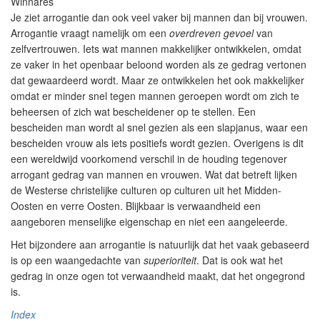
Winnares
Je ziet arrogantie dan ook veel vaker bij mannen dan bij vrouwen.
Arrogantie vraagt namelijk om een
overdreven gevoel
van
zelfvertrouwen. Iets wat mannen makkelijker ontwikkelen, omdat
ze vaker in het openbaar beloond worden als ze gedrag vertonen
dat gewaardeerd wordt. Maar ze ontwikkelen het ook makkelijker
omdat er minder snel tegen mannen geroepen wordt om zich te
beheersen of zich wat bescheidener op te stellen. Een
bescheiden man wordt al snel gezien als een slapjanus, waar een
bescheiden vrouw als iets positiefs wordt gezien. Overigens is dit
een wereldwijd voorkomend verschil in de houding tegenover
arrogant gedrag van mannen en vrouwen. Wat dat betreft lijken
de Westerse christelijke culturen op culturen uit het Midden-
Oosten en verre Oosten. Blijkbaar is
verwaandheid
een
aangeboren menselijke eigenschap en niet een aangeleerde.
Het bijzondere aan arrogantie is natuurlijk dat het vaak gebaseerd
is op een waangedachte van
superioriteit
. Dat is ook wat het
gedrag in onze ogen tot verwaandheid maakt, dat het ongegrond
is.
Index