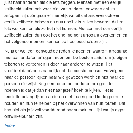
juist naar anderen als die iets zeggen. Mensen met een eerlijk
zelfbeeld zullen ook vaak niet van anderen beweren dat ze
arrogant zijn. Ze gaan er namelijk vanuit dat anderen ook een
eerlijk zelfbeeld hebben en dus nooit iets zullen beweren dat ze
iets wel kunnen als ze het niet kunnen. Mensen met een eerlijk
zelfbeeld zullen dan ook het ene moment arrogant overkomen en
het volgende moment kunnen ze heel bescheiden zijn.
Nu is er wel een eenvoudige reden te noemen waarom arrogante
mensen anderen arrogant noemen. De beste manier om je eigen
tekorten
te verbergen is door naar anderen te wijzen. Het
voordeel daarvan is namelijk dat de meeste mensen vervolgens
naar de persoon kijken naar wie gewezen wordt en niet naar de
persoon die wijst. Nog een reden om anderen arrogant te
noemen is dat je dan niet naar jezelf hoeft te kijken. Het is
tenslotte belangrijk om anderen met fouten goed in de gaten te
houden en hun te helpen bij het overwinnen van hun fouten. Dat
kan niet als je jezelf voortdurend onderzoekt en kijkt wat je eigen
ontwikkelpunten zijn.
Index