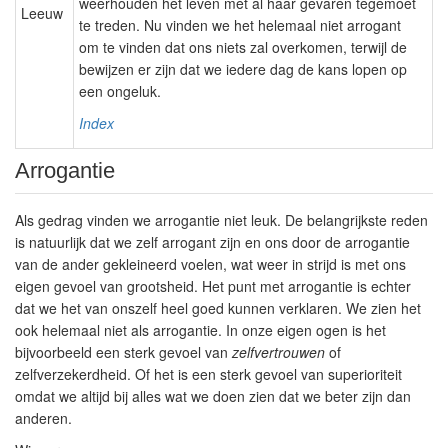
weerhouden het leven met al haar gevaren tegemoet
Leeuw
te treden. Nu vinden we het helemaal niet arrogant
om te vinden dat ons niets zal overkomen, terwijl de
bewijzen er zijn dat we iedere dag de kans lopen op
een ongeluk.
Index
Arrogantie
Als
gedrag
vinden we arrogantie niet leuk. De belangrijkste reden
is natuurlijk dat we zelf arrogant zijn en ons door de arrogantie
van de ander gekleineerd voelen, wat weer in strijd is met ons
eigen gevoel van grootsheid. Het punt met arrogantie is echter
dat we het van onszelf heel goed kunnen verklaren. We zien het
ook helemaal niet als arrogantie. In onze eigen ogen is het
bijvoorbeeld een sterk gevoel van
zelfvertrouwen
of
zelfverzekerdheid. Of het is een sterk gevoel van superioriteit
omdat we altijd bij alles wat we doen zien dat we beter zijn dan
anderen.