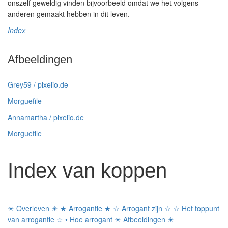
onszelf geweldig vinden bijvoorbeeld omdat we het volgens
anderen gemaakt hebben in dit leven.
Index
Afbeeldingen
Grey59 / pixelio.de
Morguefile
Annamartha / pixelio.de
Morguefile
Index van koppen
☀ Overleven ☀
★ Arrogantie ★
☆ Arrogant zijn ☆
☆ Het toppunt
van arrogantie ☆
• Hoe arrogant
☀ Afbeeldingen ☀