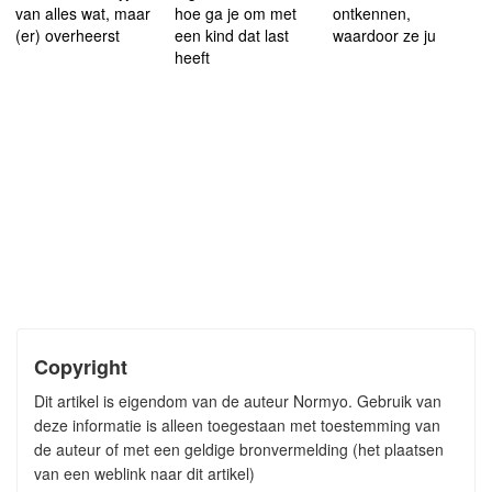
van alles wat, maar
hoe ga je om met
ontkennen,
(er) overheerst
een kind dat last
waardoor ze ju
heeft
Copyright
Dit artikel is eigendom van de auteur Normyo. Gebruik van
deze informatie is alleen toegestaan met toestemming van
de auteur of met een geldige bronvermelding (het plaatsen
van een weblink naar dit artikel)