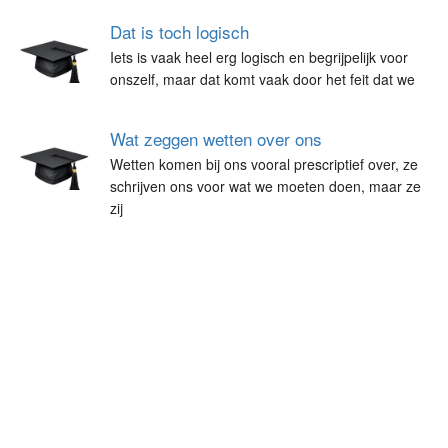
Dat is toch logisch
Iets is vaak heel erg logisch en begrijpelijk voor
onszelf, maar dat komt vaak door het feit dat we
Wat zeggen wetten over ons
Wetten komen bij ons vooral prescriptief over, ze
schrijven ons voor wat we moeten doen, maar ze
zij