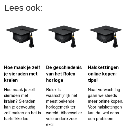
Lees ook:
Hoe maak je zelf
De geschiedenis
Halskettingen
je sieraden met
van het Rolex
online kopen:
kralen
horloge
tips!
Hoe maak je zelf
Rolex is
Naar verwachting
sieraden met
waarschijnlijk het
gaan we steeds
kralen? Sieraden
meest bekende
meer online kopen.
kan je eenvoudig
horlogemerk ter
Voor halskettingen
zelf maken en het is
wereld. Alhoewel er
kan dat wel eens
hartstikke leu
vele andere zeer
een probleem
excl