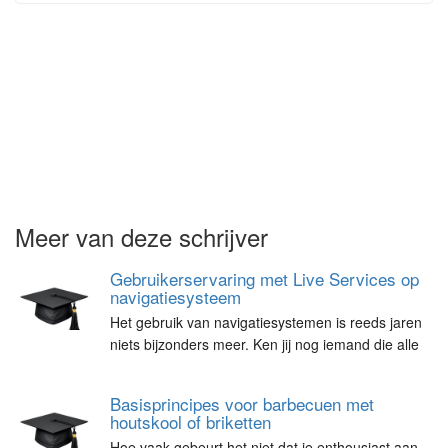
Meer van deze schrijver
Gebruikerservaring met Live Services op
navigatiesysteem
Het gebruik van navigatiesystemen is reeds jaren
niets bijzonders meer. Ken jij nog iemand die alle
Basisprincipes voor barbecuen met
houtskool of briketten
Hoe vaak gebeurt het niet dat je enthousiast aan