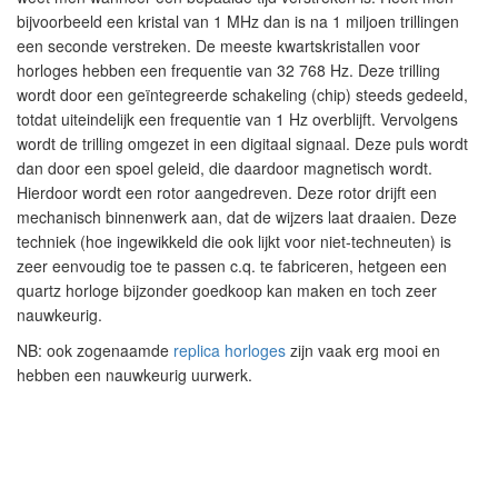
bijvoorbeeld een kristal van 1 MHz dan is na 1 miljoen trillingen
een seconde verstreken. De meeste kwartskristallen voor
horloges hebben een frequentie van 32 768 Hz. Deze trilling
wordt door een geïntegreerde schakeling (chip) steeds gedeeld,
totdat uiteindelijk een frequentie van 1 Hz overblijft. Vervolgens
wordt de trilling omgezet in een digitaal signaal. Deze puls wordt
dan door een spoel geleid, die daardoor magnetisch wordt.
Hierdoor wordt een rotor aangedreven. Deze rotor drijft een
mechanisch binnenwerk aan, dat de wijzers laat draaien. Deze
techniek (hoe ingewikkeld die ook lijkt voor niet-techneuten) is
zeer eenvoudig toe te passen c.q. te fabriceren, hetgeen een
quartz horloge bijzonder goedkoop kan maken en toch zeer
nauwkeurig.
NB: ook zogenaamde
replica horloges
zijn vaak erg mooi en
hebben een nauwkeurig uurwerk.