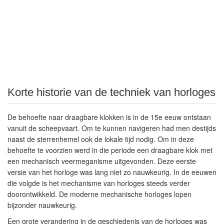
Korte historie van de techniek van horloges
De behoefte naar draagbare klokken is in de 15e eeuw ontstaan
vanuit de scheepvaart. Om te kunnen navigeren had men destijds
naast de sterrenhemel ook de lokale tijd nodig. Om in deze
behoefte te voorzien werd in die periode een draagbare klok met
een mechanisch veermeganisme uitgevonden. Deze eerste
versie van het horloge was lang niet zo nauwkeurig. In de eeuwen
die volgde is het mechanisme van horloges steeds verder
doorontwikkeld. De moderne mechanische horloges lopen
bijzonder nauwkeurig.
Een grote verandering in de geschiedenis van de horloges was