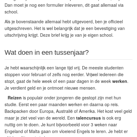
Dan moet je nog een formulier inleveren, dit gaat allemaal via
school.
Als je bovenstaande allemaal hebt uitgevoerd, ben je officieel
uitgeschreven. Het is wel belangrijk dat je een bevestiging van
uitschrijving krijgt. Deze brief krijg je van je eigen school.
Wat doen in een tussenjaar?
Je hebt waarschijnlijk een lange tijd vrij. De meeste studenten
stoppen voor februari of zelfs nog eerder. Vrijwel iedereen die
stopt, gaat de hele week of een paar dagen in de week
werken
.
Je verdient geld en je ontmoet nieuwe mensen.
Reizen
is populair onder jongeren die gestopt zijn met hun
studie. Eerst een paar maanden werken en daarna op reis.
Backpacken door Europa, Australië of Amerika. Het kost veel geld
maar je ziet veel van de wereld. Een
talencursus
is ook erg
nuttig om te doen. Je kunt bijvoorbeeld voor 3 weken naar
Engeland of Malta gaan om vloeiend Engels te leren. Je hebt er