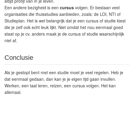
altijd profijt van in je leven.
Een andere bezigheid is een
cursus
volgen. Er bestaan veel
organisaties die thuisstudies aanbieden, zoals: de LOI, NTI of
Studieplan. Het is wel belangrijk dat je een cursus of studie kiest
die je zelf ook echt leuk lijkt. Niet omdat het nou eenmaal goed
staat op je cv, anders maak je de cursus of studie waarschijnlijk
niet af.
Conclusie
Als je gestopt bent met een studie moet je veel regelen. Heb je
dat eenmaal gedaan, dan kan je je eigen tijd gaan invullen.
Werken, een taal leren, reizen, een cursus volgen. Het kan
allemaal.