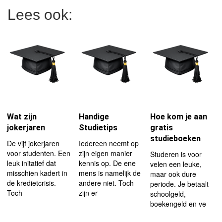
Lees ook:
Wat zijn
Handige
Hoe kom je aan
jokerjaren
Studietips
gratis
studieboeken
De vijf jokerjaren
Iedereen neemt op
voor studenten. Een
zijn eigen manier
Studeren is voor
leuk initatief dat
kennis op. De ene
velen een leuke,
misschien kadert in
mens is namelijk de
maar ook dure
de kredietcrisis.
andere niet. Toch
periode. Je betaalt
Toch
zijn er
schoolgeld,
boekengeld en ve