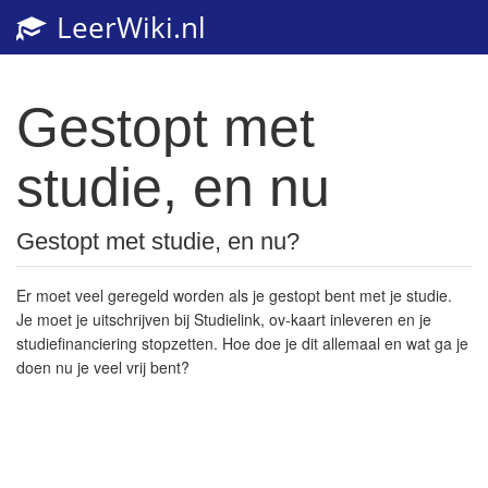
LeerWiki.nl
Toggl
navig
Gestopt met
studie, en nu
Gestopt met studie, en nu?
Er moet veel geregeld worden als je gestopt bent met je studie.
Je moet je uitschrijven bij Studielink, ov-kaart inleveren en je
studiefinanciering stopzetten. Hoe doe je dit allemaal en wat ga je
doen nu je veel vrij bent?