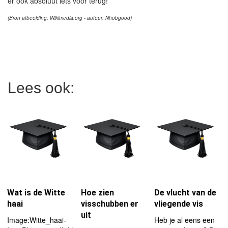
er ook absoluut iets voor terug!
(Bron afbeelding: Wikimedia.org - auteur: Nhobgood)
Lees ook:
Wat is de Witte
Hoe zien
De vlucht van de
haai
visschubben er
vliegende vis
uit
Image:Witte_haai-
Heb je al eens een