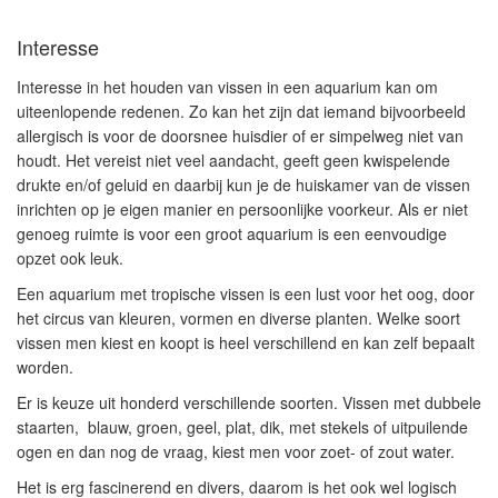
Interesse
Interesse in het houden van vissen in een aquarium kan om
uiteenlopende redenen. Zo kan het zijn dat iemand bijvoorbeeld
allergisch is voor de doorsnee huisdier of er simpelweg niet van
houdt. Het vereist niet veel aandacht, geeft geen kwispelende
drukte en/of geluid en daarbij kun je de huiskamer van de vissen
inrichten op je eigen manier en persoonlijke voorkeur.
Als er niet
genoeg ruimte is voor een groot aquarium is een eenvoudige
opzet ook leuk.
Een aquarium met tropische vissen is een lust voor het oog, door
het circus van kleuren, vormen en diverse planten. Welke soort
vissen men kiest en koopt is heel verschillend en kan zelf bepaalt
worden.
Er is keuze uit honderd verschillende soorten. Vissen met dubbele
staarten, blauw, groen, geel, plat, dik, met stekels of uitpuilende
ogen en dan nog de vraag, kiest men voor zoet- of zout water.
Het is erg fascinerend en divers, daarom is het ook wel logisch