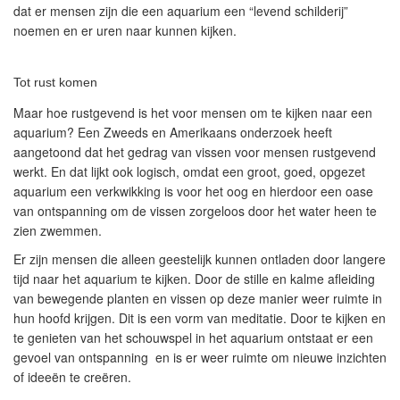
dat er mensen zijn die een aquarium een “levend schilderij”
noemen en er uren naar kunnen kijken.
Tot rust komen
Maar hoe rustgevend is het voor mensen om te kijken naar een
aquarium?
Een Zweeds en Amerikaans onderzoek heeft
aangetoond dat het gedrag van vissen voor mensen rustgevend
werkt. En dat lijkt ook logisch, omdat een groot, goed, opgezet
aquarium een verkwikking is voor het oog en hierdoor een oase
van ontspanning om de vissen zorgeloos door het water heen te
zien zwemmen.
Er zijn mensen die alleen geestelijk kunnen ontladen door langere
tijd naar het aquarium te kijken. Door de stille en kalme afleiding
van bewegende planten en vissen op deze manier weer ruimte in
hun hoofd krijgen. Dit is een vorm van meditatie. Door te kijken en
te genieten van het schouwspel in het aquarium ontstaat er een
gevoel van ontspanning en is er weer ruimte om nieuwe inzichten
of ideeën te creëren.