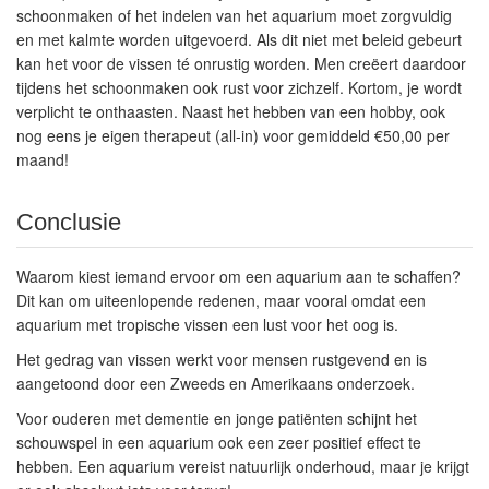
schoonmaken of het indelen van het aquarium moet zorgvuldig
en met kalmte worden uitgevoerd. Als dit niet met beleid gebeurt
kan het voor de vissen té onrustig worden.
Men creëert daardoor
tijdens het schoonmaken ook rust voor zichzelf.
Kortom, je wordt
verplicht te onthaasten. Naast het hebben van een hobby, ook
nog eens je eigen therapeut (all-in) voor gemiddeld €50,00 per
maand!
Conclusie
Waarom kiest iemand ervoor om een aquarium aan te schaffen?
Dit kan om uiteenlopende redenen, maar vooral omdat een
aquarium met tropische vissen een lust voor het oog is.
Het gedrag van vissen werkt voor mensen rustgevend en is
aangetoond door een Zweeds en Amerikaans onderzoek.
Voor ouderen met dementie en jonge patiënten schijnt het
schouwspel in een aquarium ook een zeer positief effect te
hebben. Een aquarium vereist natuurlijk onderhoud, maar je krijgt