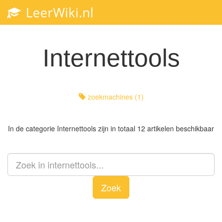
LeerWiki.nl
Toggl
navig
Internettools
zoekmachines (1)
In de categorie
Internettools
zijn in totaal 12 artikelen beschikbaar
Zoek