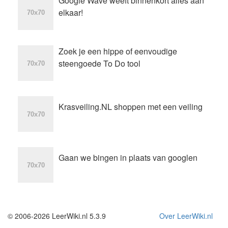
Google Wave weeft binnenkort alles aan
elkaar!
Zoek je een hippe of eenvoudige
steengoede To Do tool
Krasveiling.NL shoppen met een veiling
Gaan we bingen in plaats van googlen
© 2006-2026 LeerWiki.nl 5.3.9
Over LeerWiki.nl