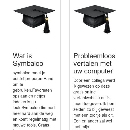
Wat is
Probleemloos
Symbaloo
vertalen met
uw computer
symbaloo moet je
beslist proberen.Hand
Door een collega werd
om te
ik gewezen op deze
gebruiken.Favorieten
gratis online
opslaan en netjes
vertaalwebsite en ik
indelen is nu
moet toegeven: ik ben
leuk.Symbaloo timmert
zelden zo blij geweest
heel hard aan de weg
met een tooltje als dit.
en komt regelmatig met
Een en ander zal wel
nieuwe tools. Gratis
met mijn