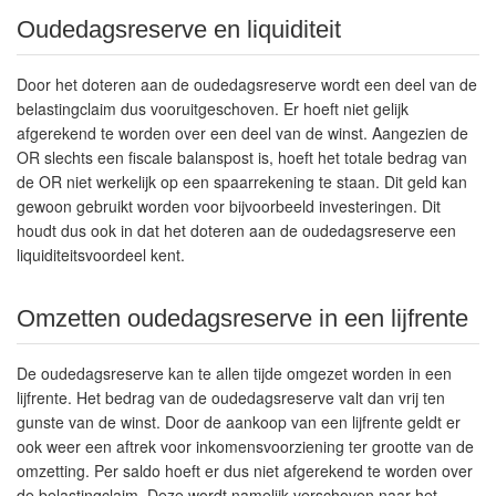
Oudedagsreserve en liquiditeit
Door het doteren aan de oudedagsreserve wordt een deel van de
belastingclaim dus vooruitgeschoven. Er hoeft niet gelijk
afgerekend te worden over een deel van de winst. Aangezien de
OR slechts een fiscale balanspost is, hoeft het totale bedrag van
de OR niet werkelijk op een spaarrekening te staan. Dit geld kan
gewoon gebruikt worden voor bijvoorbeeld investeringen. Dit
houdt dus ook in dat het doteren aan de oudedagsreserve een
liquiditeitsvoordeel kent.
Omzetten oudedagsreserve in een lijfrente
De oudedagsreserve kan te allen tijde omgezet worden in een
lijfrente. Het bedrag van de oudedagsreserve valt dan vrij ten
gunste van de winst. Door de aankoop van een lijfrente geldt er
ook weer een aftrek voor inkomensvoorziening ter grootte van de
omzetting. Per saldo hoeft er dus niet afgerekend te worden over
de belastingclaim. Deze wordt namelijk verschoven naar het