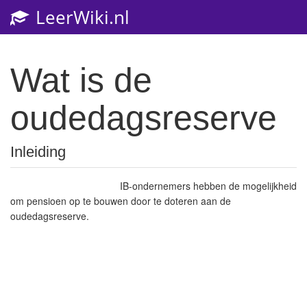
LeerWiki.nl
Toggl
navig
Wat is de
oudedagsreserve
Inleiding
IB-ondernemers hebben de mogelijkheid
om pensioen op te bouwen door te doteren aan de
oudedagsreserve.