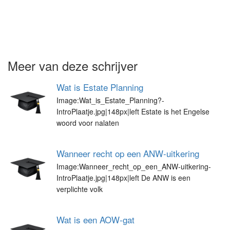
Meer van deze schrijver
Wat is Estate Planning
Image:Wat_is_Estate_Planning?-
IntroPlaatje.jpg|148px|left Estate is het Engelse
woord voor nalaten
Wanneer recht op een ANW-uitkering
Image:Wanneer_recht_op_een_ANW-uitkering-
IntroPlaatje.jpg|148px|left De ANW is een
verplichte volk
Wat is een AOW-gat