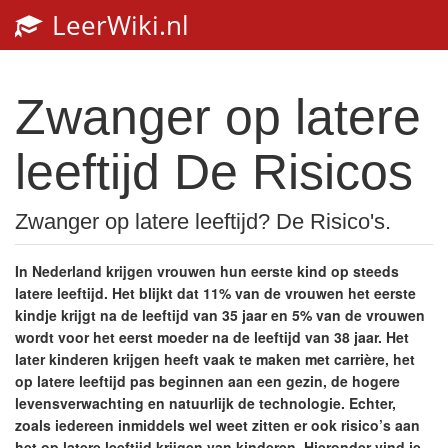
LeerWiki.nl
Toggl
navig
Zwanger op latere
leeftijd De Risicos
Zwanger op latere leeftijd? De Risico's.
In Nederland krijgen vrouwen hun eerste kind op steeds
latere leeftijd. Het blijkt dat 11% van de vrouwen het eerste
kindje krijgt na de leeftijd van 35 jaar en 5% van de vrouwen
wordt voor het eerst moeder na de leeftijd van 38 jaar. Het
later kinderen krijgen heeft vaak te maken met carrière, het
op latere leeftijd pas beginnen aan een gezin, de hogere
levensverwachting en natuurlijk de technologie. Echter,
zoals iedereen inmiddels wel weet zitten er ook risico’s aan
het op latere leeftijd krijgen van kinderen. Hieronder vind je