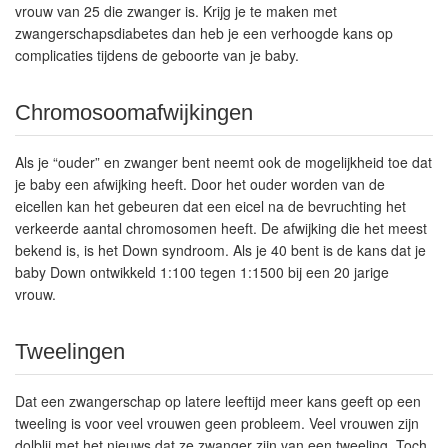
vrouw van 25 die zwanger is. Krijg je te maken met
zwangerschapsdiabetes dan heb je een verhoogde kans op
complicaties tijdens de geboorte van je baby.
Chromosoomafwijkingen
Als je “ouder” en zwanger bent neemt ook de mogelijkheid toe dat
je baby een afwijking heeft. Door het ouder worden van de
eicellen kan het gebeuren dat een eicel na de bevruchting het
verkeerde aantal chromosomen heeft. De afwijking die het meest
bekend is, is het Down syndroom. Als je 40 bent is de kans dat je
baby Down ontwikkeld 1:100 tegen 1:1500 bij een 20 jarige
vrouw.
Tweelingen
Dat een zwangerschap op latere leeftijd meer kans geeft op een
tweeling is voor veel vrouwen geen probleem. Veel vrouwen zijn
dolblij met het nieuws dat ze zwanger zijn van een tweeling. Toch