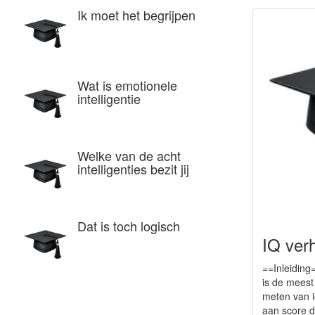
Ik moet het begrijpen
Wat is emotionele
intelligentie
Welke van de acht
intelligenties bezit jij
Dat is toch logisch
IQ ver
==Inleiding=
is de meest
meten van ie
aan score d