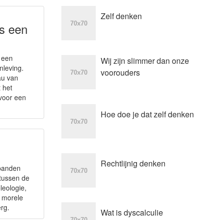
Zelf denken
s een
e een
Wij zijn slimmer dan onze
nleving.
voorouders
au van
t het
 voor een
Hoe doe je dat zelf denken
Rechtlijnig denken
rbanden
 tussen de
leologie,
 morele
rg.
Wat is dyscalculie