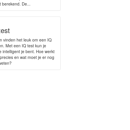
t berekend. De...
test
 vinden het leuk om een IQ
en. Met een IQ test kun je
 intelligent je bent. Hoe werkt
 precies en wat moet je er nog
weten?