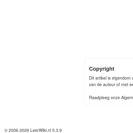
Copyright
Dit artikel is eigendom
van de auteur of met ee
Raadpleeg onze Algeme
© 2006-2026 LeerWiki.nl 5.3.9