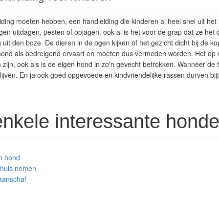
ing moeten hebben, een handleiding die kinderen al heel snel uit het
n uitdagen, pesten of opjagen, ook al is het voor de grap dat ze het d
g uit den boze. De dieren in de ogen kijken of het gezicht dicht bij de
hond als bedreigend ervaart en moeten dus vermeden worden. Het op vei
zijn, ook als is de eigen hond in zo'n gevecht betrokken. Wanneer de 
lijven. En ja ook goed opgevoede en kindvriendelijke rassen durven bi
 enkele interessante honde
en hond
n huis nemen
aanschaf