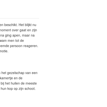
 beschikt. Het blijkt nu
moment over gaat en zijn
 na ging apen, maar na
 kwam men tot de
reemde persoon reageren.
motie.
an het gezelschap van een
 kamertje en de
 bij het huilen de meeste
hun kop op zijn schoot.