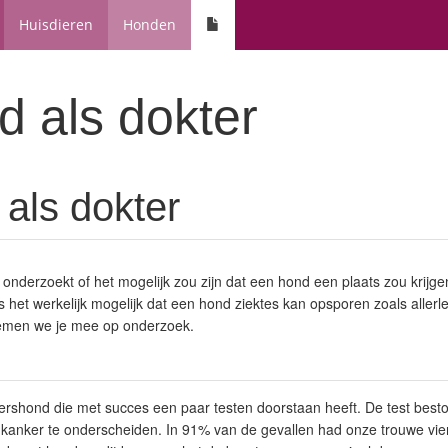
Huisdieren
Honden
 als dokter
als dokter
derzoekt of het mogelijk zou zijn dat een hond een plaats zou krijgen 
 is het werkelijk mogelijk dat een hond ziektes kan opsporen zoals aller
l nemen we je mee op onderzoek.
dershond die met succes een paar testen doorstaan heeft. De test bes
nker te onderscheiden. In 91% van de gevallen had onze trouwe viervo