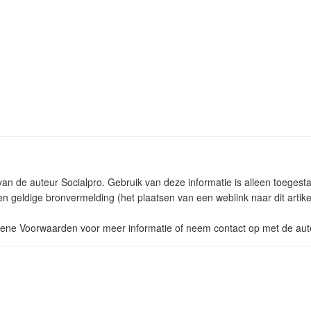
 van de auteur Socialpro. Gebruik van deze informatie is alleen toege
n geldige bronvermelding (het plaatsen van een weblink naar dit artike
ne Voorwaarden voor meer informatie of neem contact op met de aut