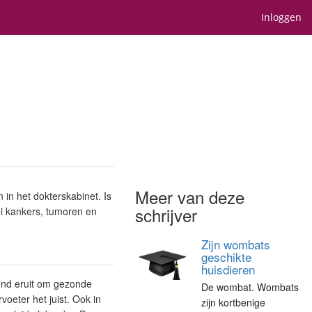
Inloggen
Meer van deze
in het dokterskabinet. Is
schrijver
lei kankers, tumoren en
Zijn wombats
geschikte
huisdieren
tond eruit om gezonde
De wombat. Wombats
eter het juist. Ook in
zijn kortbenige