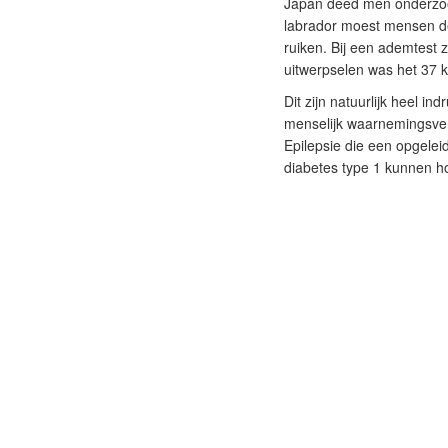
Japan deed men onderzoek
labrador moest mensen de
ruiken. Bij een ademtest z
uitwerpselen was het 37 
Dit zijn natuurlijk heel 
menselijk waarnemingsver
Epilepsie die een opgele
diabetes type 1 kunnen h