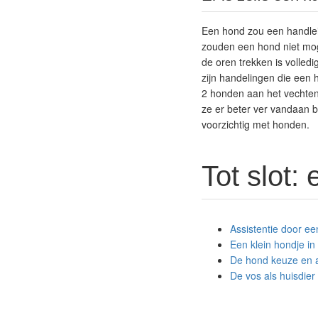
Een hond zou een handleid
zouden een hond niet moge
de oren trekken is volledi
zijn handelingen die een 
2 honden aan het vechten 
ze er beter ver vandaan b
voorzichtig met honden.
Tot slot:
Assistentie door e
Een klein hondje i
De hond keuze en 
De vos als huisdier