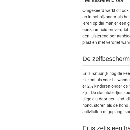
Omgekeerd werkt dit ook,
en in het bijzonder als h
leren op die manier een 
eenzaamheid en verdriet h
een luisterend oor aanbied
plast en met verdriet wan
De zelfbescherm
Er is natuurlijk nog de k
ziekenhuis voor bijtwonde
er 2% kinderen onder de 1
zijn. De slachtoffertjes 
uitgelokt door een kind, 
hond, storen als de hond 
activiteiten of geplaagt 
Er is zelfs een h