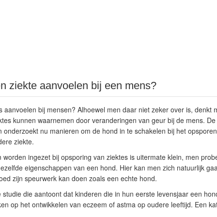
n ziekte aanvoelen bij een mens?
 aanvoelen bij mensen? Alhoewel men daar niet zeker over is, denkt
ktes kunnen waarnemen door veranderingen van geur bij de mens. De 
 onderzoekt nu manieren om de hond in te schakelen bij het opsporen 
dere ziekte.
worden ingezet bij opsporing van ziektes is uitermate klein, men prob
dezelfde eigenschappen van een hond. Hier kan men zich natuurlijk ga
oed zijn speurwerk kan doen zoals een echte hond.
e studie die aantoont dat kinderen die in hun eerste levensjaar een ho
en op het ontwikkelen van eczeem of astma op oudere leeftijd. Een k