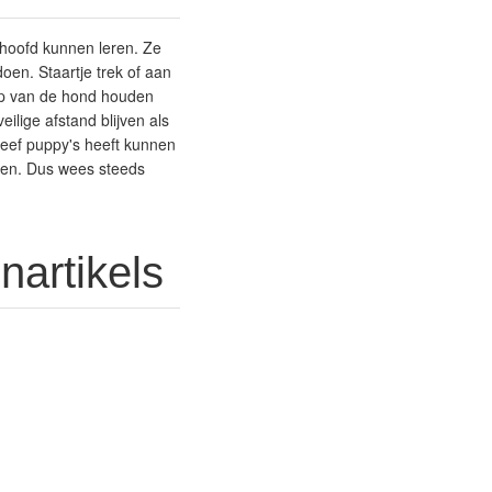
 hoofd kunnen leren. Ze
oen. Staartje trek of aan
 kop van de hond houden
lige afstand blijven als
teef puppy's heeft kunnen
jten. Dus wees steeds
nartikels