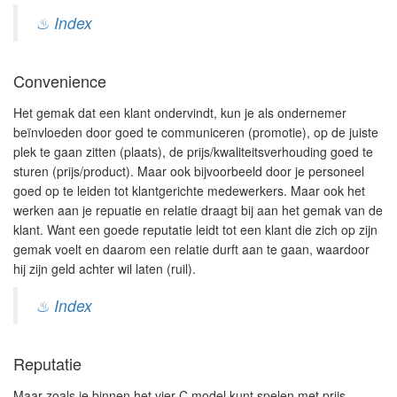
♨ Index
Convenience
Het gemak dat een klant ondervindt, kun je als ondernemer
beïnvloeden door goed te communiceren (promotie), op de juiste
plek te gaan zitten (plaats), de prijs/kwaliteitsverhouding goed te
sturen (prijs/product). Maar ook bijvoorbeeld door je personeel
goed op te leiden tot klantgerichte medewerkers. Maar ook het
werken aan je repuatie en relatie draagt bij aan het gemak van de
klant. Want een goede reputatie leidt tot een klant die zich op zijn
gemak voelt en daarom een relatie durft aan te gaan, waardoor
hij zijn geld achter wil laten (ruil).
♨ Index
Reputatie
Maar zoals je binnen het vier C model kunt spelen met prijs,