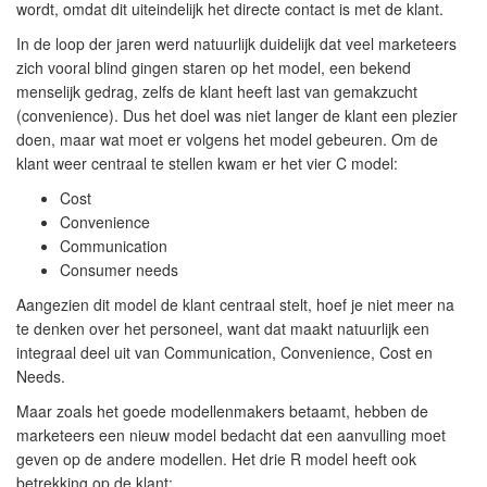
wordt, omdat dit uiteindelijk het directe contact is met de klant.
In de loop der jaren werd natuurlijk duidelijk dat veel marketeers
zich vooral blind gingen staren op het model, een bekend
menselijk gedrag, zelfs de klant heeft last van gemakzucht
(convenience). Dus het doel was niet langer de klant een plezier
doen, maar wat moet er volgens het model gebeuren. Om de
klant weer centraal te stellen kwam er het vier C model:
Cost
Convenience
Communication
Consumer needs
Aangezien dit model de klant centraal stelt, hoef je niet meer na
te denken over het personeel, want dat maakt natuurlijk een
integraal deel uit van Communication, Convenience, Cost en
Needs.
Maar zoals het goede modellenmakers betaamt, hebben de
marketeers een nieuw model bedacht dat een aanvulling moet
geven op de andere modellen. Het drie R model heeft ook
betrekking op de klant: