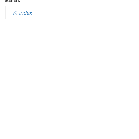
♨ Index