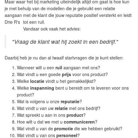
Maar waar het bij marketing uiteindelijk altijd om gaat is hoe kun
je met behulp van de modellen die je gebruikt een relatie
aangaan met de klant die jouw reputatie positief versterkt en leidt
Drie R's
tot
een ruil.
Vandaar ook vaak het advies:
"
Vraag de klant wat hij zoekt in een bedrijf.
"
Daarbij heb je nu dan al twaalf startvragen die je kunt stellen:
Wanneer wilt u een
ruil
aangaan met ons?
Wat vindt u een goede
prijs
voor ons product?
Welke
locatie
vindt u het gemakkelijkst?
Welke
inspanning
bent u bereidt om te leveren voor ons
product?
Wat is volgens u onze
reputatie
?
Wat vindt u van uw
relatie
met ons bedrijf?
Wat spreekt u aan in ons
product
?
Hoe wilt u dat we met u
communiceren
?
Wat vindt u van de
promotie
die we hebben gebruikt?
Wat vindt u van ons
personeel
?