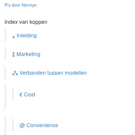
R’s door Normyo
Index van koppen
⁎ Inleiding
⁑ Marketing
⁂ Verbanden tussen modellen
€ Cost
@ Convenience