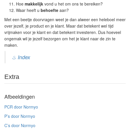
Hoe
makkelijk
vond u het om ons te bereiken?
Waar heeft u
behoefte
aan?
Met een beetje doorvragen weet je dan alweer een heleboel meer
over jezelf, je product en je klant. Maar dat betekent wel tijd
vrijmaken voor je klant en dat betekent investeren. Dus hoeveel
ongemak wil je jezelf bezorgen om het je klant naar de zin te
maken.
♨ Index
Extra
Afbeeldingen
PCR door Normyo
P’s door Normyo
C’s door Normyo