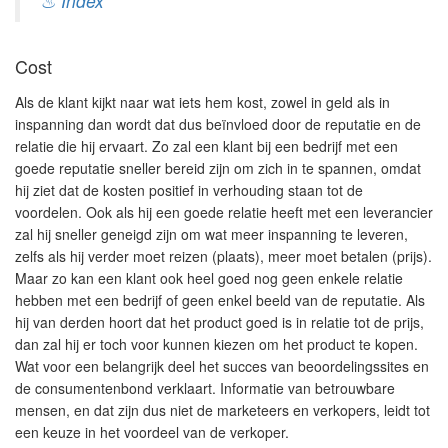
♨ Index
Cost
Als de klant kijkt naar wat iets hem kost, zowel in geld als in
inspanning dan wordt dat dus beïnvloed door de reputatie en de
relatie die hij ervaart. Zo zal een klant bij een bedrijf met een
goede reputatie sneller bereid zijn om zich in te spannen, omdat
hij ziet dat de kosten positief in verhouding staan tot de
voordelen. Ook als hij een goede relatie heeft met een leverancier
zal hij sneller geneigd zijn om wat meer inspanning te leveren,
zelfs als hij verder moet reizen (plaats), meer moet betalen (prijs).
Maar zo kan een klant ook heel goed nog geen enkele relatie
hebben met een bedrijf of geen enkel beeld van de reputatie. Als
hij van derden hoort dat het product goed is in relatie tot de prijs,
dan zal hij er toch voor kunnen kiezen om het product te kopen.
Wat voor een belangrijk deel het succes van beoordelingssites en
de consumentenbond verklaart. Informatie van betrouwbare
mensen, en dat zijn dus niet de marketeers en verkopers, leidt tot
een keuze in het voordeel van de verkoper.