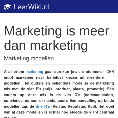
LeerWiki.nl
Toggl
navig
Marketing is meer
dan marketing
Marketing modellen
Als het om
marketing
gaat dan kun je als ondernemer
CPR
en/of marketeer naar hartelust kiezen uit meerdere
modellen. Het oudste en bekendste model is de marketing
mix met de vier P’s (prijs, product, plaats, promotie). Een
variant op deze mix is de vier C’s (communication,
convience, consumer needs, cost). Een aanvulling op beide
modellen zijn de
drie R’s
(Relatie, Reputatie, Ruil). Het doel
van al deze modellen is echter nog steeds de klant centraal
stellen.