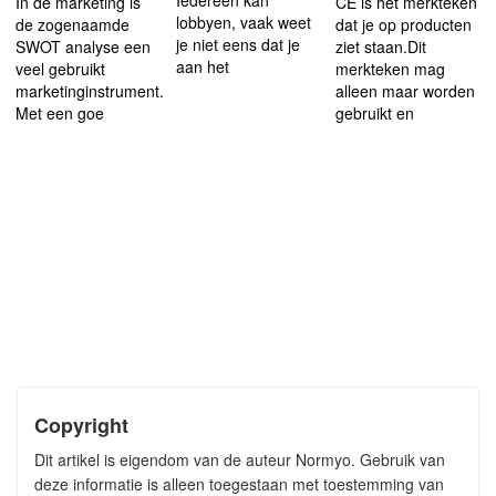
Iedereen kan
In de marketing is
CE is het merkteken
lobbyen, vaak weet
de zogenaamde
dat je op producten
je niet eens dat je
SWOT analyse een
ziet staan.Dit
aan het
veel gebruikt
merkteken mag
marketinginstrument.
alleen maar worden
Met een goe
gebruikt en
Copyright
Dit artikel is eigendom van de auteur Normyo. Gebruik van
deze informatie is alleen toegestaan met toestemming van