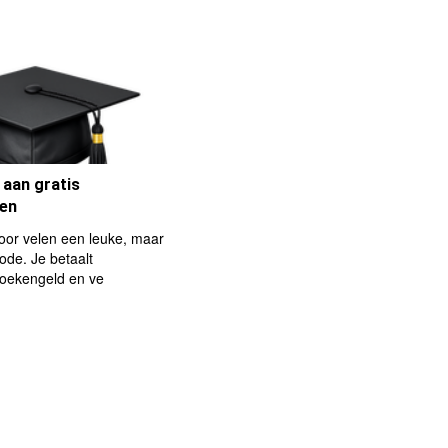
 aan gratis
ken
voor velen een leuke, maar
ode. Je betaalt
boekengeld en ve