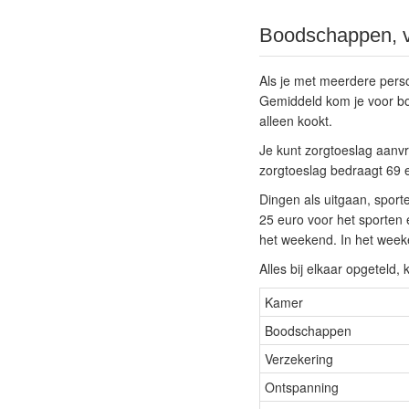
Boodschappen, v
Als je met meerdere person
Gemiddeld kom je voor bo
alleen kookt.
Je kunt zorgtoeslag aanvr
zorgtoeslag bedraagt 69 
Dingen als uitgaan, sporte
25 euro voor het sporten e
het weekend. In het week
Alles bij elkaar opgeteld, k
Kamer
Boodschappen
Verzekering
Ontspanning