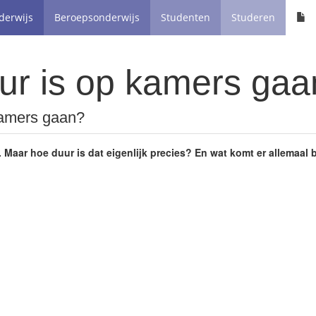
derwijs
Beroepsonderwijs
Studenten
Studeren
ur is op kamers gaa
kamers gaan?
Maar hoe duur is dat eigenlijk precies? En wat komt er allemaal bi