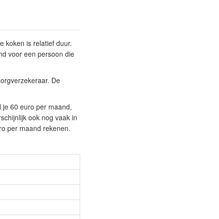
 koken is relatief duur.
nd voor een persoon die
 zorgverzekeraar. De
al je 60 euro per maand,
schijnlijk ook nog vaak in
uro per maand rekenen.