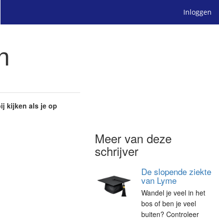
Inloggen
n
j kijken als je op
Meer van deze
schrijver
De slopende ziekte
van Lyme
Wandel je veel in het
bos of ben je veel
buiten? Controleer