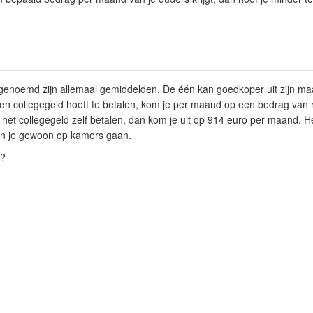
enoemd zijn allemaal gemiddelden. De één kan goedkoper uit zijn ma
en collegegeld hoeft te betalen, kom je per maand op een bedrag van r
het collegegeld zelf betalen, dan kom je uit op 914 euro per maand. H
kun je gewoon op kamers gaan.
t?