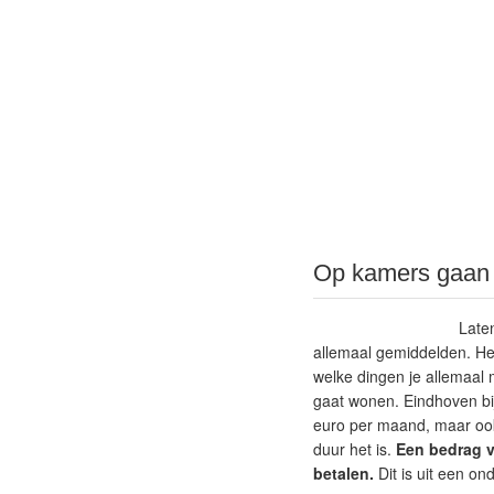
Op kamers gaan
Laten
allemaal gemiddelden. Het
welke dingen je allemaal 
gaat wonen. Eindhoven bi
euro per maand, maar oo
duur het is.
Een bedrag v
betalen.
Dit is uit een o