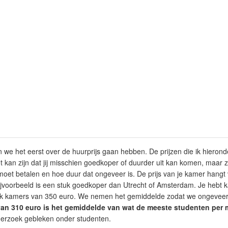
 we het eerst over de huurprijs gaan hebben. De prijzen die ik hieron
 kan zijn dat jij misschien goedkoper of duurder uit kan komen, maar zo
moet betalen en hoe duur dat ongeveer is. De prijs van je kamer hangt 
jvoorbeeld is een stuk goedkoper dan Utrecht of Amsterdam. Je hebt 
k kamers van 350 euro. We nemen het gemiddelde zodat we ongevee
an 310 euro is het gemiddelde van wat de meeste studenten per 
nderzoek gebleken onder studenten.