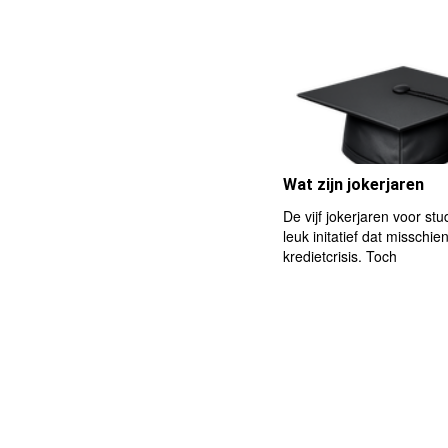
Wat zijn jokerjaren
De vijf jokerjaren voor st
leuk initatief dat misschie
kredietcrisis. Toch