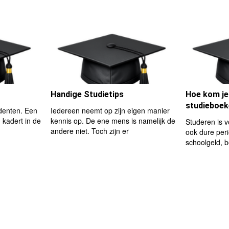
Handige Studietips
Hoe kom je
studieboe
udenten. Een
Iedereen neemt op zijn eigen manier
n kadert in de
kennis op. De ene mens is namelijk de
Studeren is 
andere niet. Toch zijn er
ook dure peri
schoolgeld, 