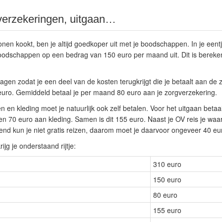
erzekeringen, uitgaan…
en kookt, ben je altijd goedkoper uit met je boodschappen. In je eentje
odschappen op een bedrag van 150 euro per maand uit. Dit is bereke
agen zodat je een deel van de kosten terugkrijgt die je betaalt aan de
euro. Gemiddeld betaal je per maand 80 euro aan je zorgverzekering.
n en kleding moet je natuurlijk ook zelf betalen. Voor het uitgaan beta
n 70 euro aan kleding. Samen is dit 155 euro. Naast je OV reis je waar
end kun je niet gratis reizen, daarom moet je daarvoor ongeveer 40 e
rijg je onderstaand rijtje:
310 euro
150 euro
80 euro
155 euro