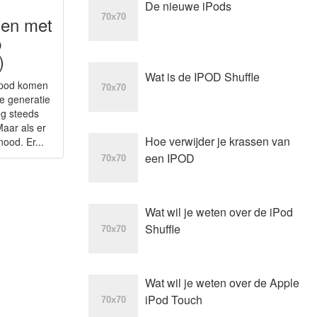
De nieuwe iPods
men met
p
)
Wat is de IPOD Shuffle
 Ipod komen
e generatie
og steeds
aar als er
Hoe verwijder je krassen van
ood. Er...
een IPOD
Wat wil je weten over de iPod
Shuffle
Wat wil je weten over de Apple
iPod Touch