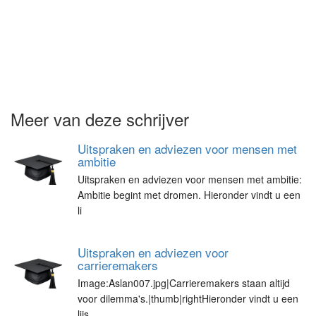
Meer van deze schrijver
Uitspraken en adviezen voor mensen met
ambitie
Uitspraken en adviezen voor mensen met ambitie:
Ambitie begint met dromen. Hieronder vindt u een
li
Uitspraken en adviezen voor
carrieremakers
Image:Aslan007.jpg|Carrieremakers staan altijd
voor dilemma's.|thumb|rightHieronder vindt u een
lijs