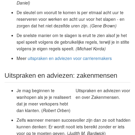
Daniel)
De sleutel om vooruit te komen is per etmaal acht uur te
reserveren voor werken en acht uur voor het slapen - en
zorgen dat het niet dezelfde uren zijn.
(Gene Brown)
De snelste manier om te slagen is eruit te zien alsof je het
spel speelt volgens de gebruikelijke regels, terwijl je in stilte
volgens je eigen regels speelt.
(Michael Korda)
Meer
uitspraken en adviezen voor carrieremakers
Uitspraken en adviezen: zakenmensen
Je mag beginnen te
Uitspraken en adviezen voor
wanhopen als je je realiseert
en over Zakenmensen.
dat je meer verkopers hebt
dan klanten. (
Robert Orben
)
Zelfs wanneer mensen succesvoller zijn dan ze ooit hadden
kunnen denken: Er wordt nooit iets bereikt zonder er iets
voor op te moeten geven. (
Judith M. Bardwick
)