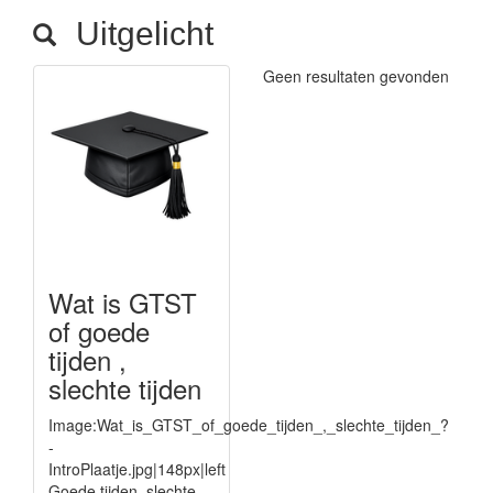
Uitgelicht
Geen resultaten gevonden
Wat is GTST
of goede
tijden ,
slechte tijden
Image:Wat_is_GTST_of_goede_tijden_,_slechte_tijden_?
-
IntroPlaatje.jpg|148px|left
Goede tijden, slechte