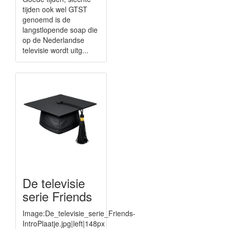
tijden ook wel GTST
genoemd is de
langstlopende soap die
op de Nederlandse
televisie wordt uitg...
De televisie
serie Friends
Image:De_televisie_serie_Friends-
IntroPlaatje.jpg|left|148px