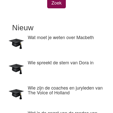
Zoek
Nieuw
Wat moet je weten over Macbeth
Wie spreekt de stem van Dora in
Wie zijn de coaches en juryleden van
The Voice of Holland
Wat is de opzet van de rondes van