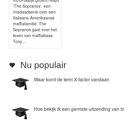
IntroPlaatje.gif|left|148px
'The Sopranos', een
misdaadserie over een
Italiaans-Amerikaanse
maffiafamilie. The
Sopranos gaat over het
leven van maffiabaas
Tony...
Nu populair
Waar komt de term X-factor vandaan
Hoe bekijk ik een gemiste uitzending van tv